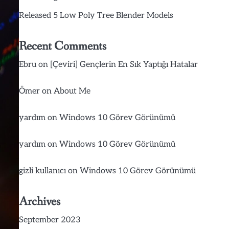
Released 5 Low Poly Tree Blender Models
Recent Comments
Ebru
on
[Çeviri] Gençlerin En Sık Yaptığı Hatalar
Ömer
on
About Me
yardım
on
Windows 10 Görev Görünümü
yardım
on
Windows 10 Görev Görünümü
gizli kullanıcı
on
Windows 10 Görev Görünümü
Archives
September 2023