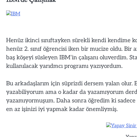
Henüz ikinci sınıftayken sürekli kendi kendime 
henüz 2. sınıf öğrencisi iken bir mucize oldu. Bi
baş köşeyi süsleyen IBM’in çalışanı oluverdim. S
kullanılacak yarıdmcı programı yazıyordum.
Bu arkadaşlarım için süprizdi dersem yalan olur. 
yazabiliyorum ama o kadar da yazamıyorum derd
yazamıyormuşum. Daha sonra öğredim ki sadece işi
en az işinizi iyi yapmak kadar önemliymiş.