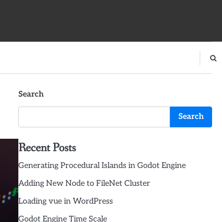
Search
Search
Recent Posts
Generating Procedural Islands in Godot Engine
Adding New Node to FileNet Cluster
Loading vue in WordPress
Godot Engine Time Scale