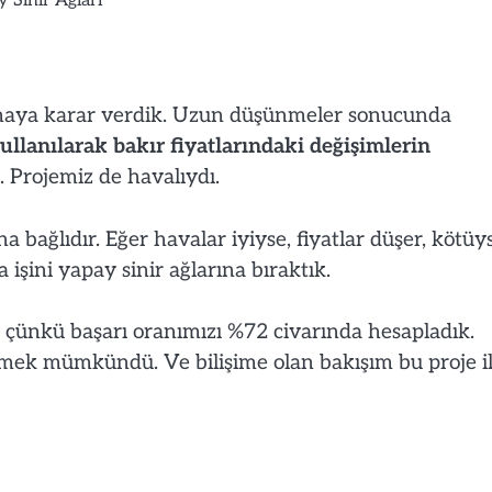
 Sinir Ağları
apmaya karar verdik. Uzun düşünmeler sonucunda
kullanılarak bakır fiyatlarındaki değişimlerin
 Projemiz de havalıydı.
ına bağlıdır. Eğer havalar iyiyse, fiyatlar düşer, kötüy
 işini yapay sinir ağlarına bıraktık.
 çünkü başarı oranımızı %72 civarında hesapladık.
irmek mümkündü. Ve bilişime olan bakışım bu proje i