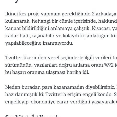
İkinci kez proje yapmam gerektiğinde 2 arkadaşım
kullanarak, hehangi bir cümle içerisinde, hakkınd
kanaat bildirildiğini anlamaya çalıştık. Kısacası, 
kadar hafif, taşınabilir ve kolaydı ki; anlattığı
yapılabileceğine inanmıyordu.
Twitter üzerinden yerel seçimlerle ilgili verileri 
sürümünün, yazılanları doğru anlama oranı %92 id
bu başarı oranına ulaşması harika idi.
Neden buradan para kazanamadın diyebilirsiniz. B
hazırlanmıştık ki: Twitter’a erişim engeli kondu. Si
engelleyip, ekonomiye zarar verdiğini yaşayarak