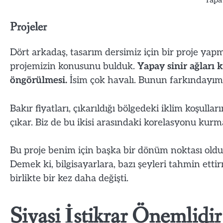
Yapay
Projeler
Dört arkadaş, tasarım dersimiz için bir proje y
projemizin konusunu bulduk.
Yapay sinir ağları 
öngörülmesi.
İsim çok havalı. Bunun farkındayım.
Bakır fiyatları, çıkarıldığı bölgedeki iklim koşullar
çıkar. Biz de bu ikisi arasındaki korelasyonu kurma
Bu proje benim için başka bir dönüm noktası oldu
Demek ki, bilgisayarlara, bazı şeyleri tahmin ett
birlikte bir kez daha değişti.
Siyasi İstikrar Önemlidir