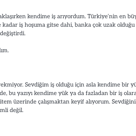
aklaşırken kendime iş arıyordum. Türkiye’nin en bü
e kadar iş hoşuma gitse dahi, banka çok uzak olduğu 
eğiştirdi.
dım.
ekmiyor. Sevdiğim iş olduğu için asla kendime bir y
e, bu yazıyı kendime yük ya da fazladan bir iş olar
em üzerinde çalışmaktan keyif alıyorum. Sevdiğiniz
li değil.