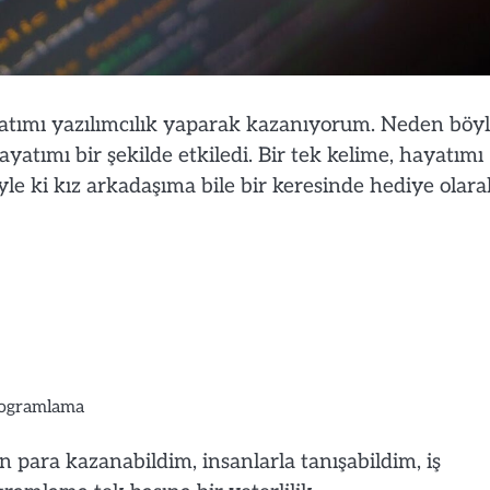
atımı yazılımcılık yaparak kazanıyorum. Neden böy
tımı bir şekilde etkiledi. Bir tek kelime, hayatımı
Öyle ki kız arkadaşıma bile bir keresinde hediye olara
ogramlama
 para kazanabildim, insanlarla tanışabildim, iş