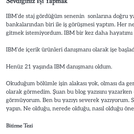
Sevdiğiniz İşi Yapmak
IBM’de staj gördüğüm senenin sonlarına doğru y
bankalarından biri ile iş görüşmesi yaptım. Her n
gitmek istemiyordum. IBM bir kez daha hayatımı d
IBM’de içerik ürünleri danışmanı olarak işe başla
Henüz 21 yaşında IBM danışmanı oldum.
Okuduğum bölümle işin alakası yok, olması da ger
olarak görmedim. Şuan bu blog yazısını yazarken d
görmüyorum. Ben bu yazıyı severek yazıyorum. Sit
yapın. Ne olduğu, nerede olduğu, nasıl olduğu önem
Bitirme Tezi