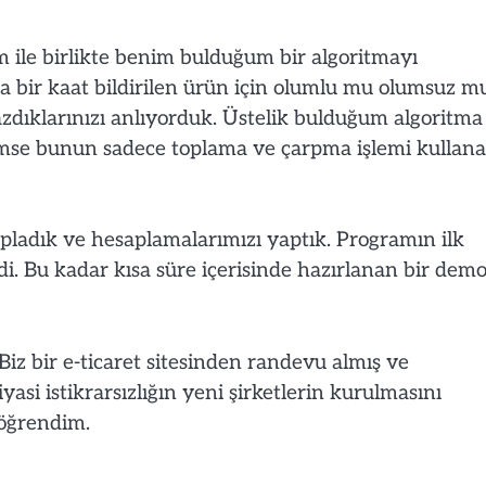
 ile birlikte benim bulduğum bir algoritmayı
a bir kaat bildirilen ürün için olumlu mu olumsuz m
yazdıklarınızı anlıyorduk. Üstelik bulduğum algoritma
m kimse bunun sadece toplama ve çarpma işlemi kullan
topladık ve hesaplamalarımızı yaptık. Programın ilk
i. Bu kadar kısa süre içerisinde hazırlanan bir de
iz bir e-ticaret sitesinden randevu almış ve
yasi istikrarsızlığın yeni şirketlerin kurulmasını
 öğrendim.