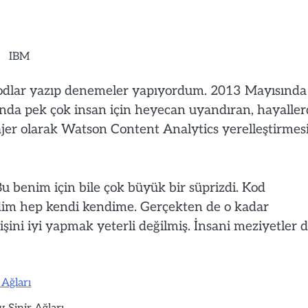
IBM
kodlar yazıp denemeler yapıyordum. 2013 Mayısında
r anda pek çok insan için heyecan uyandıran, hayalle
tajer olarak Watson Content Analytics yerelleştirmes
Bu benim için bile çok büyük bir süprizdi. Kod
im hep kendi kendime. Gerçekten de o kadar
ni iyi yapmak yeterli değilmiş. İnsani meziyetler 