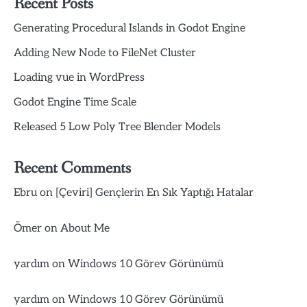
Recent Posts
Generating Procedural Islands in Godot Engine
Adding New Node to FileNet Cluster
Loading vue in WordPress
Godot Engine Time Scale
Released 5 Low Poly Tree Blender Models
Recent Comments
Ebru
on
[Çeviri] Gençlerin En Sık Yaptığı Hatalar
Ömer
on
About Me
yardım
on
Windows 10 Görev Görünümü
yardım
on
Windows 10 Görev Görünümü