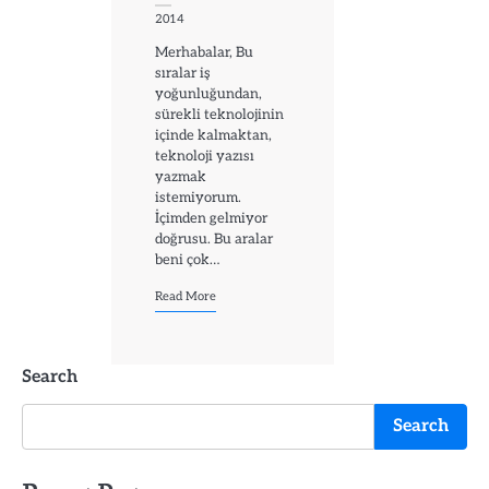
2014
Merhabalar, Bu
sıralar iş
yoğunluğundan,
sürekli teknolojinin
içinde kalmaktan,
teknoloji yazısı
yazmak
istemiyorum.
İçimden gelmiyor
doğrusu. Bu aralar
beni çok…
Read More
Search
Search