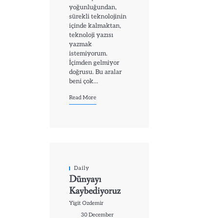
yoğunluğundan,
sürekli teknolojinin
içinde kalmaktan,
teknoloji yazısı
yazmak
istemiyorum.
İçimden gelmiyor
doğrusu. Bu aralar
beni çok…
Read More
Daily
Dünyayı
Kaybediyoruz
Yigit Ozdemir
30 December