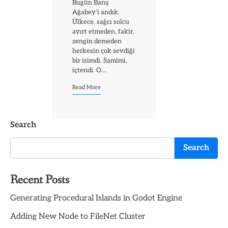
Bugün Barış
Ağabey’i andık.
Ülkece, sağcı solcu
ayırt etmeden, fakir,
zengin demeden
herkesin çok sevdiği
bir isimdi. Samimi,
içtendi. O…
Read More
Search
Search
Recent Posts
Generating Procedural Islands in Godot Engine
Adding New Node to FileNet Cluster