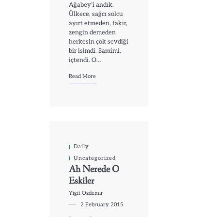
Ağabey’i andık.
Ülkece, sağcı solcu
ayırt etmeden, fakir,
zengin demeden
herkesin çok sevdiği
bir isimdi. Samimi,
içtendi. O…
Read More
Daily
Uncategorized
Ah Nerede O
Eskiler
Yigit Ozdemir
2 February 2015