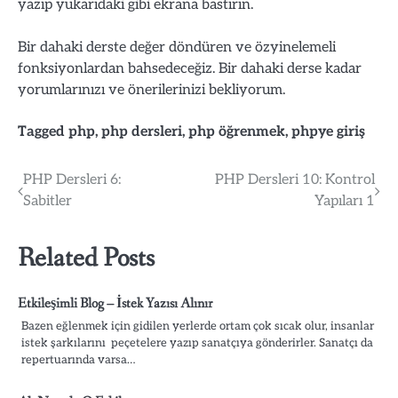
yazıp yukarıdaki gibi ekrana bastırın.
Bir dahaki derste değer döndüren ve özyinelemeli
fonksiyonlardan bahsedeceğiz. Bir dahaki derse kadar
yorumlarınızı ve önerilerinizi bekliyorum.
Tagged
php
,
php dersleri
,
php öğrenmek
,
phpye giriş
Post
PHP Dersleri 6:
PHP Dersleri 10: Kontrol
Sabitler
Yapıları 1
navigation
Related Posts
Etkileşimli Blog – İstek Yazısı Alınır
Bazen eğlenmek için gidilen yerlerde ortam çok sıcak olur, insanlar
istek şarkılarını peçetelere yazıp sanatçıya gönderirler. Sanatçı da
repertuarında varsa…