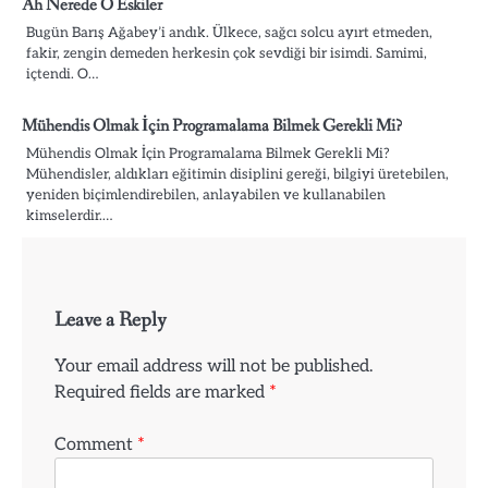
Ah Nerede O Eskiler
Bugün Barış Ağabey’i andık. Ülkece, sağcı solcu ayırt etmeden,
fakir, zengin demeden herkesin çok sevdiği bir isimdi. Samimi,
içtendi. O…
Mühendis Olmak İçin Programalama Bilmek Gerekli Mi?
Mühendis Olmak İçin Programalama Bilmek Gerekli Mi?
Mühendisler, aldıkları eğitimin disiplini gereği, bilgiyi üretebilen,
yeniden biçimlendirebilen, anlayabilen ve kullanabilen
kimselerdir.…
Leave a Reply
Your email address will not be published.
Required fields are marked
*
Comment
*