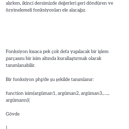
alırken, ikinci dersimizde değerleri geri döndüren ve
özyinelemeli fonksiyonları ele alacağız.
Fonksiyon kısaca pek çok defa yapılacak bir işlem
parçasını bir isim altında kurallaştırmak olarak
tanımlanabilir.
Bir fonksiyon php’de şu şekilde tanımlanır:
function isim(argüman1, argüman2, argüman3,…..,
argümann){
Gövde
}