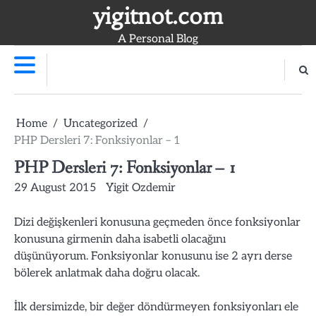
Skip
yigitnot.com
to
A Personal Blog
content
Home
Uncategorized
PHP Dersleri 7: Fonksiyonlar – 1
PHP Dersleri 7: Fonksiyonlar – 1
29 August 2015
Yigit Ozdemir
Dizi değişkenleri konusuna geçmeden önce fonksiyonlar
konusuna girmenin daha isabetli olacağını
düşünüyorum. Fonksiyonlar konusunu ise 2 ayrı derse
bölerek anlatmak daha doğru olacak.
İlk dersimizde, bir değer döndürmeyen fonksiyonları ele