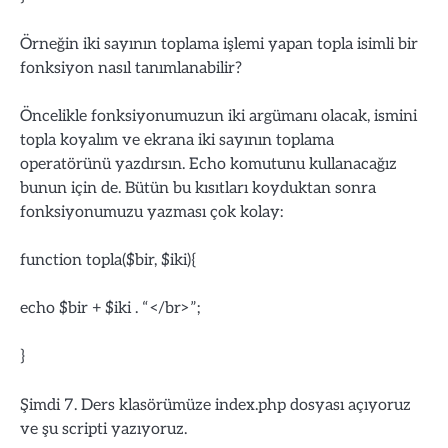
Örneğin iki sayının toplama işlemi yapan topla isimli bir
fonksiyon nasıl tanımlanabilir?
Öncelikle fonksiyonumuzun iki argümanı olacak, ismini
topla koyalım ve ekrana iki sayının toplama
operatörünü yazdırsın. Echo komutunu kullanacağız
bunun için de. Bütün bu kısıtları koyduktan sonra
fonksiyonumuzu yazması çok kolay:
function topla($bir, $iki){
echo $bir + $iki . “</br>”;
}
Şimdi 7. Ders klasörümüze index.php dosyası açıyoruz
ve şu scripti yazıyoruz.