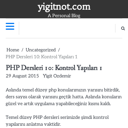
Skip
yigitnot.com
to
A Personal Blog
content
Home
Uncategorized
PHP Dersleri 10: Kontrol Yapıları 1
PHP Dersleri 10: Kontrol Yapıları 1
29 August 2015
Yigit Ozdemir
Aslında temel düzey php konularımızın yarısını bitirdik,
ders sayısı olarak yarısını geçtik hatta. Aslında konuların
güzel ve artık uygulama yapabileceğiniz kısmı kaldı.
Temel düzey PHP dersleri serimizde şimdi kontrol
yapılarını anlatma vaktidir.