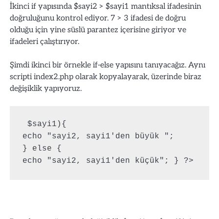
İkinci if yapısında $sayi2 > $sayi1 mantıksal ifadesinin
doğruluğunu kontrol ediyor. 7 > 3 ifadesi de doğru
olduğu için yine süslü parantez içerisine giriyor ve
ifadeleri çalıştırıyor.
Şimdi ikinci bir örnekle if-else yapısını tanıyacağız. Aynı
scripti index2.php olarak kopyalayarak, üzerinde biraz
değişiklik yapıyoruz.
 $sayi1){ 

echo "sayi2, sayi1'den büyük "; 

} else { 
