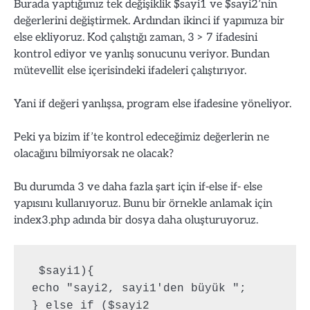
Burada yaptığımız tek değişiklik $sayi1 ve $sayi2’nin
değerlerini değiştirmek. Ardından ikinci if yapımıza bir
else ekliyoruz. Kod çalıştığı zaman, 3 > 7 ifadesini
kontrol ediyor ve yanlış sonucunu veriyor. Bundan
mütevellit else içerisindeki ifadeleri çalıştırıyor.
Yani if değeri yanlışsa, program else ifadesine yöneliyor.
Peki ya bizim if’te kontrol edeceğimiz değerlerin ne
olacağını bilmiyorsak ne olacak?
Bu durumda 3 ve daha fazla şart için if-else if- else
yapısını kullanıyoruz. Bunu bir örnekle anlamak için
index3.php adında bir dosya daha oluşturuyoruz.
 $sayi1){ 

echo "sayi2, sayi1'den büyük "; 
