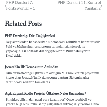
Post
PHP Dersleri 7:
PHP Dersleri 11: Kontrol
Fonksiyonlar – 1
Yapıları 2
navigation
Related Posts
PHP Dersleri 9: Dizi Değişkenleri
Değişkenlerden bahsederken sinemadaki koltuklara benzetmiştik.
Peki ya bütün sinema salonunu tanımlamak istersek ne
yapacağız? Bu noktada dizi değişkenlerini kullanabiliyoruz.
Excel’deki…
Jscratch’in İlk Demosunun Ardından
Dün bir haftadır geliştirmekte olduğun MIT’nin Scratch projesinin
klonu olan Jscratch’in ilk demosunu yaptım. Sistemin arka
tarafındaki kodların tam olarak…
Açık Kaynak Kodlu Projeler Ülkelere Neler Kazandırır?
Bir şirket bilişimden nasıl para kazanıyor? Önce tecrübeli ve
yeterli bilgi birikimine sahip çalışanlara ihtiyaç duyuyorlar. Daha