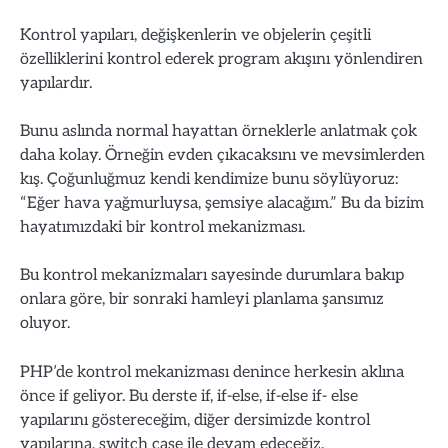
Kontrol yapıları, değişkenlerin ve objelerin çeşitli
özelliklerini kontrol ederek program akışını yönlendiren
yapılardır.
Bunu aslında normal hayattan örneklerle anlatmak çok
daha kolay. Örneğin evden çıkacaksını ve mevsimlerden
kış. Çoğunluğmuz kendi kendimize bunu söylüyoruz:
“Eğer hava yağmurluysa, şemsiye alacağım.” Bu da bizim
hayatımızdaki bir kontrol mekanizması.
Bu kontrol mekanizmaları sayesinde durumlara bakıp
onlara göre, bir sonraki hamleyi planlama şansımız
oluyor.
PHP’de kontrol mekanizması denince herkesin aklına
önce if geliyor. Bu derste if, if-else, if-else if- else
yapılarını göstereceğim, diğer dersimizde kontrol
yapılarına, switch case ile devam edeceğiz.