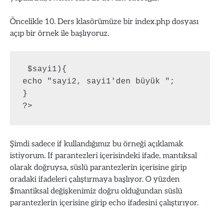
Öncelikle 10. Ders klasörümüze bir index.php dosyası
açıp bir örnek ile başlıyoruz.
 $sayi1){ 

echo "sayi2, sayi1'den büyük "; 

} 

Şimdi sadece if kullandığımız bu örneği açıklamak
istiyorum. If parantezleri içerisindeki ifade, mantıksal
olarak doğruysa, süslü parantezlerin içerisine girip
oradaki ifadeleri çalıştırmaya başlıyor. O yüzden
$mantiksal değişkenimiz doğru olduğundan süslü
parantezlerin içerisine girip echo ifadesini çalıştırıyor.