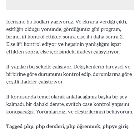
İçerisine bu kodları yazıyoruz. Ve ekrana verdiği çıktı,
eşitliğin olduğu yönünde, gördüğünüz gibi program,
birinci ifi kontrol ettiken sonra else if i daha sonra 2.
Else if’i kontrol ediyor ve hepsinin yanlışlığını ispat
ettikten sonra, else içerisindeki ifadeyi çalışyırıyor.
If yapıları bu şekidle çalışıyor. Değişkenlerin bireysel ve
birbirine göre durumunu kontrol edip, durumlarına göre
çeşitli ifadeler çalıştırıyor.
If konusunda temel olarak anlatacağımız başka bir şey
kalmadı, bir dahaki derste, switch case kontrol yapısını
konuşacağız. Yorumlarınızı ve eleştirilerinizi bekliyorum.
Tagged
php
,
php dersleri
,
php öğrenmek
,
phpye giriş