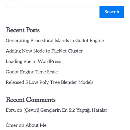
Search
Recent Posts
Generating Procedural Islands in Godot Engine
Adding New Node to FileNet Cluster
Loading vue in WordPress
Godot Engine Time Scale
Released 5 Low Poly Tree Blender Models
Recent Comments
Ebru
on
[Çeviri] Gençlerin En Sık Yaptığı Hatalar
Ömer
on
About Me