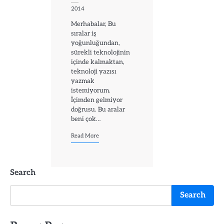
2014
Merhabalar, Bu
sıralar iş
yoğunluğundan,
sürekli teknolojinin
içinde kalmaktan,
teknoloji yazısı
yazmak
istemiyorum.
İçimden gelmiyor
doğrusu. Bu aralar
beni çok…
Read More
Search
Search