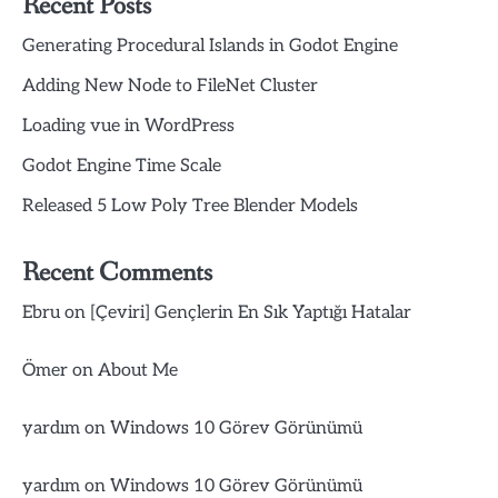
Recent Posts
Generating Procedural Islands in Godot Engine
Adding New Node to FileNet Cluster
Loading vue in WordPress
Godot Engine Time Scale
Released 5 Low Poly Tree Blender Models
Recent Comments
Ebru
on
[Çeviri] Gençlerin En Sık Yaptığı Hatalar
Ömer
on
About Me
yardım
on
Windows 10 Görev Görünümü
yardım
on
Windows 10 Görev Görünümü