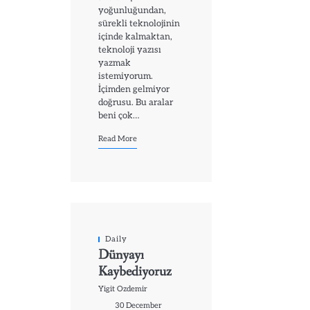
yoğunluğundan,
sürekli teknolojinin
içinde kalmaktan,
teknoloji yazısı
yazmak
istemiyorum.
İçimden gelmiyor
doğrusu. Bu aralar
beni çok…
Read More
Daily
Dünyayı
Kaybediyoruz
Yigit Ozdemir
30 December