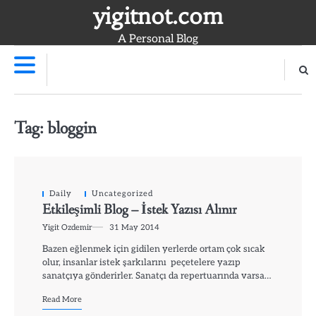
Skip
yigitnot.com
to
A Personal Blog
content
Tag:
bloggin
Daily
Uncategorized
Etkileşimli Blog – İstek Yazısı Alınır
Yigit Ozdemir
31 May 2014
Bazen eğlenmek için gidilen yerlerde ortam çok sıcak
olur, insanlar istek şarkılarını peçetelere yazıp
sanatçıya gönderirler. Sanatçı da repertuarında varsa…
Read More