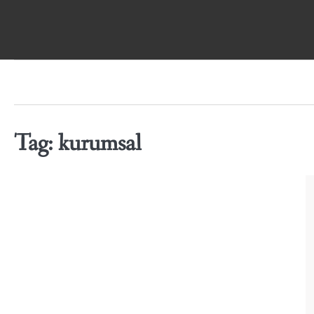
Skip
to
content
Tag:
kurumsal