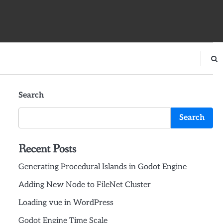
Search
Search
Recent Posts
Generating Procedural Islands in Godot Engine
Adding New Node to FileNet Cluster
Loading vue in WordPress
Godot Engine Time Scale