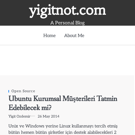
yigitnot.com
A Personal Blog
Home
About Me
Open Source
Ubuntu Kurumsal Müşterileri Tatmin
Edebilecek mi?
Yigit Ozdemir
26 May 2014
Unix ve Windows yerine Linux kullanmayı tercih etmiş
bütün hemen bütün şirketler için destek alabilecekleri 2